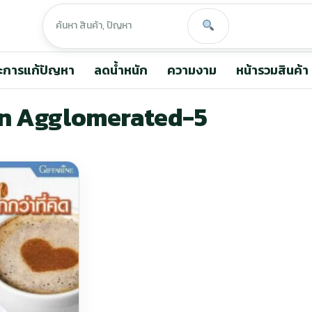
ะการแก้ปัญหา
ลดน้ำหนัก
ความงาม
หน้ารวมสินค้า
wn Agglomerated-5