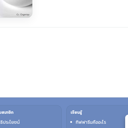
บสมาชิก
เรียนรู้
ทธิประโยชน์
กิฟฟารีนคืออะไร