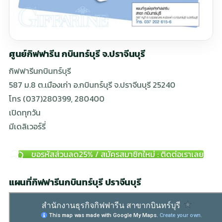
ศูนย์กิฟฟารีน กบินทร์บุรี จ.ปราจีนบุรี
กิฟฟารีนกบินทร์บุรี
587 ม.8 ต.เมืองเก่า อ.กบินทร์บุรี จ.ปราจีนบุรี 25240
โทร (037)280399, 280400
เปิดทุกวัน
มีเดลิเวอร์รี่
ขอรหัสส่วนลด25% / สมัครสมาชิกใหม่ : ติดต่อเราเลย
แผนที่กิฟฟารีนกบินทร์บุรี ปราจีนบุรี