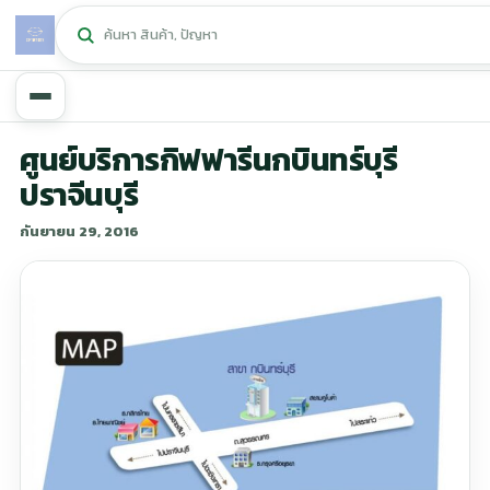
หน้าหลัก
ศูนย์บริการกิฟฟารีนกบินทร์บุรี
ปราจีนบุรี
ศูนย์กิฟฟารีน
กันยายน 29, 2016
สุขภาพและการแก้ปัญหา
ลดน้ำหนัก
ความงาม
หน้ารวมสินค้า
หน้าตระกร้าสินค้า