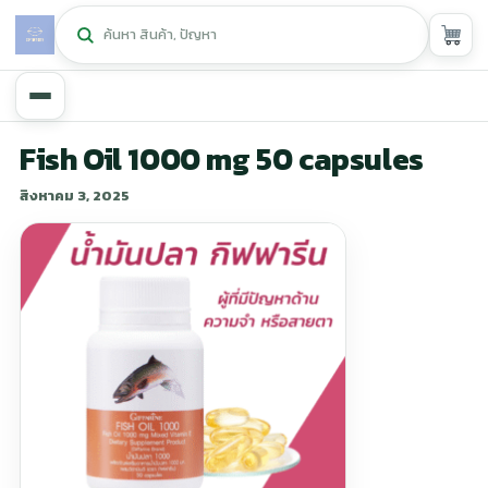
หน้าหลัก
Fish Oil 1000 mg 50 capsules
สิงหาคม 3, 2025
ศูนย์กิฟฟารีน
▾
สุขภาพและการแก้ปัญหา
▾
ลดน้ำหนัก
▾
ความงาม
▾
หน้ารวมสินค้า
หน้าตระกร้าสินค้า