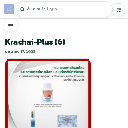
หน้าหลัก
Krachai-Plus (6)
มิถุนายน 17, 2023
ศูนย์กิฟฟารีน
▾
สุขภาพและการแก้ปัญหา
▾
ลดน้ำหนัก
▾
ความงาม
▾
หน้ารวมสินค้า
หน้าตระกร้าสินค้า