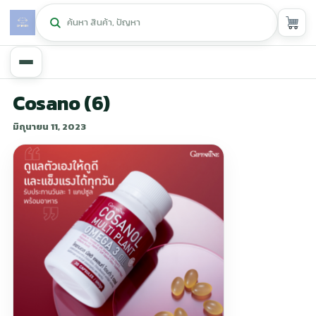
หน้าหลัก
Cosano (6)
มิถุนายน 11, 2023
ศูนย์กิฟฟารีน
▾
สุขภาพและการแก้ปัญหา
▾
ลดน้ำหนัก
▾
ความงาม
▾
หน้ารวมสินค้า
หน้าตระกร้าสินค้า