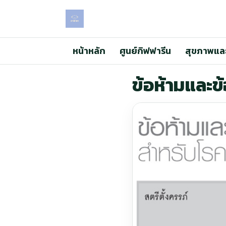
หน้าหลัก
ศูนย์กิฟฟารีน
สุขภาพแล
ข้อห้ามและข