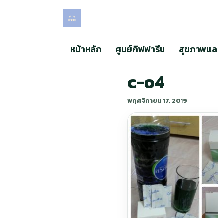
หน้าหลัก
ศูนย์กิฟฟารีน
สุขภาพแล
c-o4
พฤศจิกายน 17, 2019