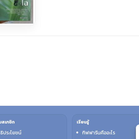
บสมาชิก
เรียนรู้
ทธิประโยชน์
กิฟฟารีนคืออะไร