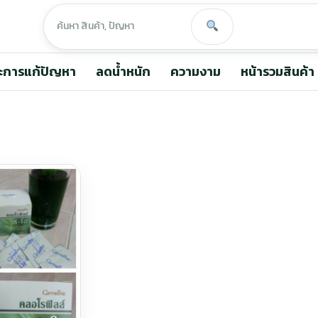
ะการแก้ปัญหา
ลดน้ำหนัก
ความงาม
หน้ารวมสินค้า