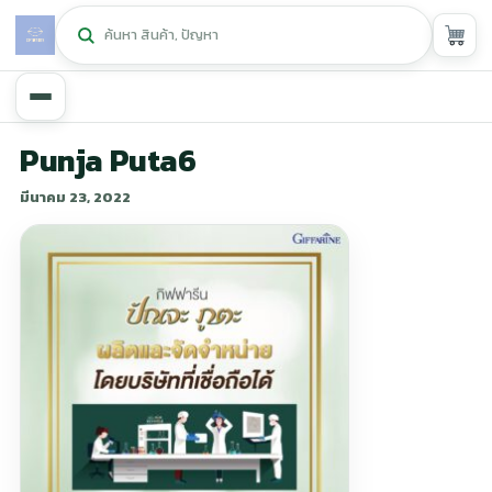
หน้าหลัก
Punja Puta6
มีนาคม 23, 2022
ศูนย์กิฟฟารีน
▾
สุขภาพและการแก้ปัญหา
▾
ลดน้ำหนัก
▾
ความงาม
▾
หน้ารวมสินค้า
หน้าตระกร้าสินค้า