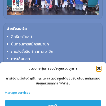
สำหรับสมาชิก
สิทธิประโยชน์
ขั้นตอนการสมัครสมาชิก
การสั่งซื้อสินค้าราคาสมาชิก
การเช็คยอด
การปิดยอด
นโยบายคุ้มครองข้อมูลส่วนบุคคล
การใช้งานเว็บไซต์ giftmysite แสดงว่าคุณได้ยอมรับ นโยบายคุ้มครอง
ข้อมูลส่วนบุคคลกิฟฟารีน
เรียนรู้
กิฟฟารีนคืออะไร
Manage services
เราทำอะไร
ยอมรับ