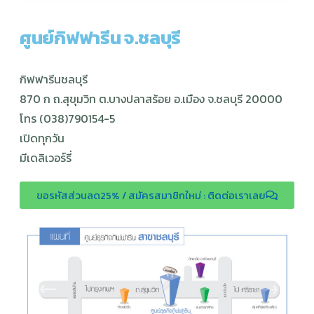
ศูนย์กิฟฟารีน จ.ชลบุรี
กิฟฟารีนชลบุรี
870 ก ถ.สุขุมวิท ต.บางปลาสร้อย อ.เมือง จ.ชลบุรี 20000
โทร (038)790154-5
เปิดทุกวัน
มีเดลิเวอร์รี่
ขอรหัสส่วนลด25% / สมัครสมาชิกใหม่ : ติดต่อเราเลย