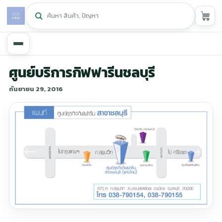
หน้าหลัก
ศูนย์บริการกิฟฟารีนชลบุรี
กันยายน 29, 2016
ศูนย์กิฟฟารีน
▾
สุขภาพและการแก้ปัญหา
▾
ลดน้ำหนัก
▾
ความงาม
▾
หน้ารวมสินค้า
หน้าตระกร้าสินค้า