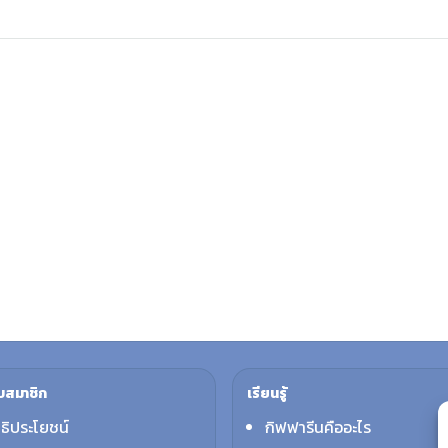
บสมาชิก
เรียนรู้
ทธิประโยชน์
กิฟฟารีนคืออะไร