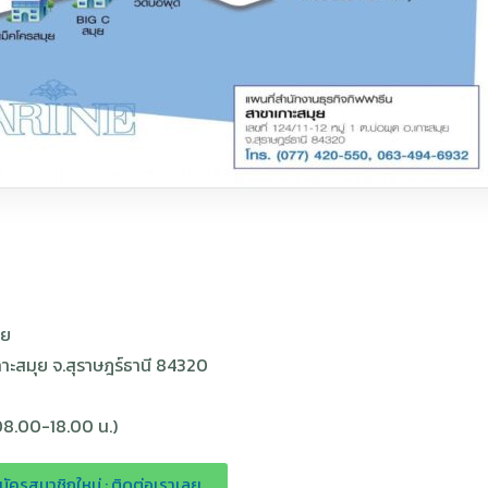
ุย
เกาะสมุย จ.สุราษฎร์ธานี 84320
08.00-18.00 น.)
ัครสมาชิกใหม่ : ติดต่อเราเลย