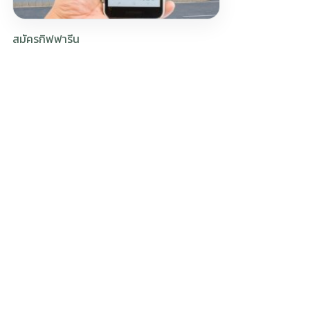
สมัครกิฟฟารีน