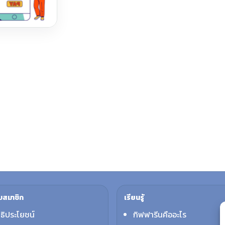
บสมาชิก
เรียนรู้
ทธิประโยชน์
กิฟฟารีนคืออะไร