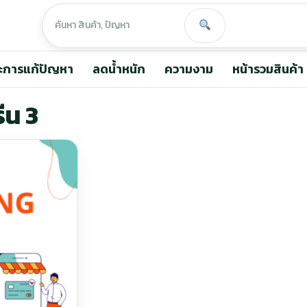
ะการแก้ปัญหา
ลดน้ำหนัก
ความงาม
หน้ารวมสินค้า
ีน 3