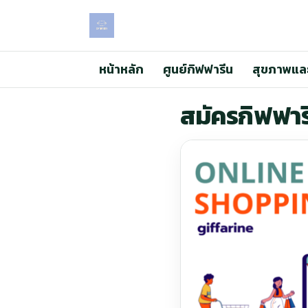
หน้าหลัก
ศูนย์กิฟฟารีน
สุขภาพแล
สมัครกิฟฟาร