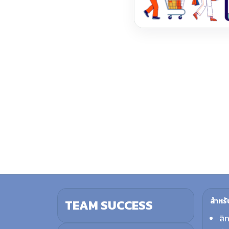
สำหรั
TEAM SUCCESS
สิ