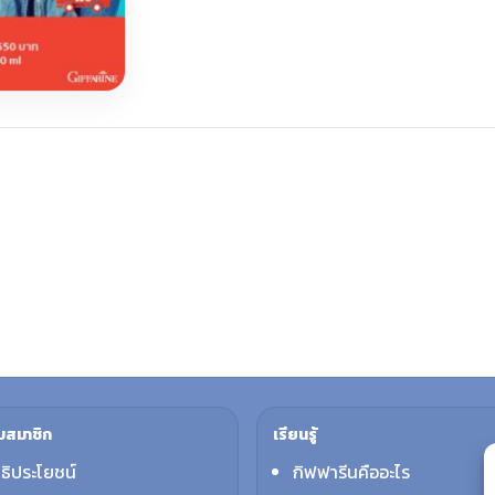
บสมาชิก
เรียนรู้
ทธิประโยชน์
กิฟฟารีนคืออะไร