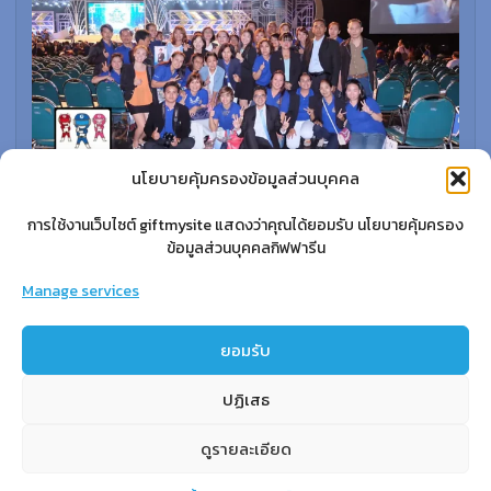
นโยบายคุ้มครองข้อมูลส่วนบุคคล
การใช้งานเว็บไซต์ giftmysite แสดงว่าคุณได้ยอมรับ นโยบายคุ้มครอง
สำหรับสมาชิก
ข้อมูลส่วนบุคคลกิฟฟารีน
สิทธิประโยชน์
Manage services
ขั้นตอนการสมัครสมาชิก
ยอมรับ
การสั่งซื้อสินค้าราคาสมาชิก
การเช็คยอด
ปฏิเสธ
การปิดยอด
ดูรายละเอียด