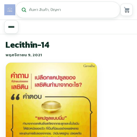
หน้าหลัก
Lecithin-14
พฤศจิกายน 9, 2021
ศูนย์กิฟฟารีน
▾
สุขภาพและการแก้ปัญหา
▾
ลดน้ำหนัก
▾
ความงาม
▾
หน้ารวมสินค้า
หน้าตระกร้าสินค้า