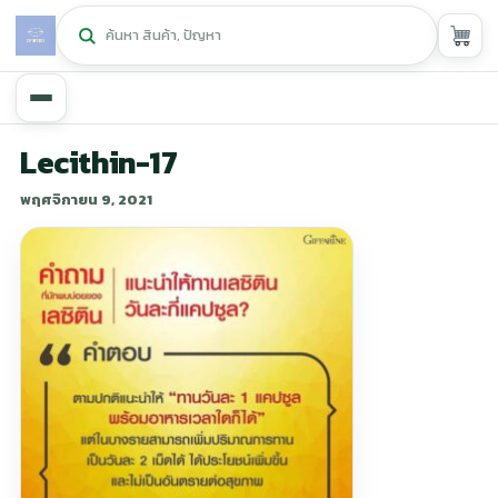
หน้าหลัก
Lecithin-17
พฤศจิกายน 9, 2021
ศูนย์กิฟฟารีน
▾
สุขภาพและการแก้ปัญหา
▾
ลดน้ำหนัก
▾
ความงาม
▾
หน้ารวมสินค้า
หน้าตระกร้าสินค้า