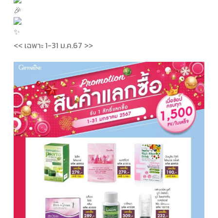
<< เฉพาะ 1-31 ม.ค.67 >>