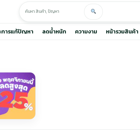
ะการแก้ปัญหา
ลดน้ำหนัก
ความงาม
หน้ารวมสินค้า