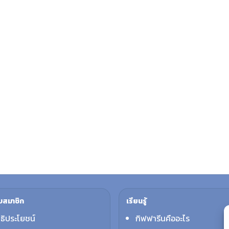
บสมาชิก
เรียนรู้
ทธิประโยชน์
กิฟฟารีนคืออะไร