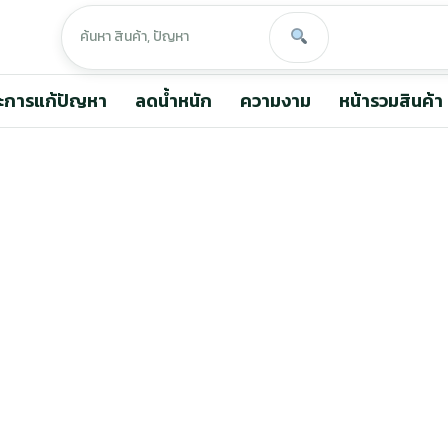
ะการแก้ปัญหา
ลดน้ำหนัก
ความงาม
หน้ารวมสินค้า