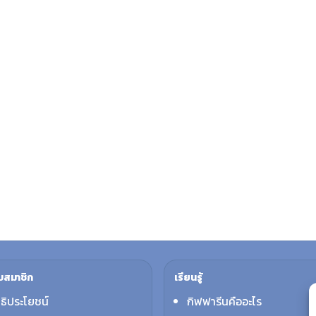
บสมาชิก
เรียนรู้
ทธิประโยชน์
กิฟฟารีนคืออะไร