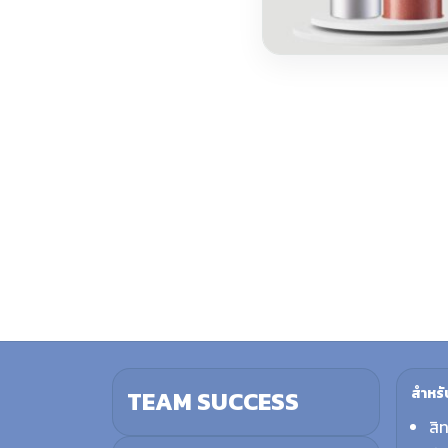
สำหรั
TEAM SUCCESS
สิ