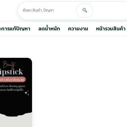
ะการแก้ปัญหา
ลดน้ำหนัก
ความงาม
หน้ารวมสินค้า