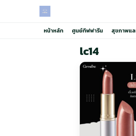
หน้าหลัก
ศูนย์กิฟฟารีน
สุขภาพแล
lc14