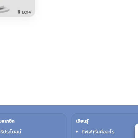
บสมาชิก
เรียนรู้
ทธิประโยชน์
กิฟฟารีนคืออะไร