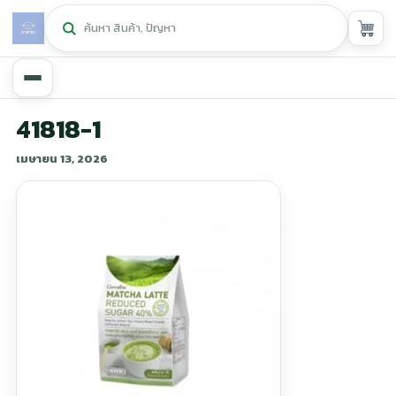
หน้าหลัก
41818-1
เมษายน 13, 2026
ศูนย์กิฟฟารีน
▾
สุขภาพและการแก้ปัญหา
▾
ลดน้ำหนัก
▾
ความงาม
▾
หน้ารวมสินค้า
หน้าตระกร้าสินค้า