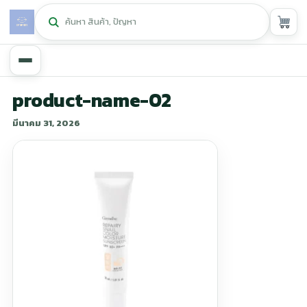
หน้าหลัก
product-name-02
มีนาคม 31, 2026
ศูนย์กิฟฟารีน
▾
สุขภาพและการแก้ปัญหา
▾
ลดน้ำหนัก
▾
ความงาม
▾
หน้ารวมสินค้า
หน้าตระกร้าสินค้า