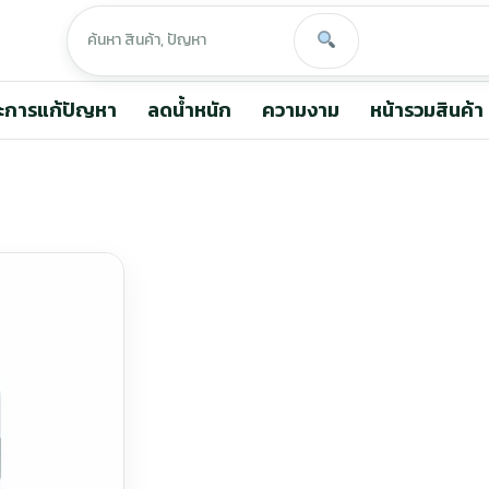
ะการแก้ปัญหา
ลดน้ำหนัก
ความงาม
หน้ารวมสินค้า