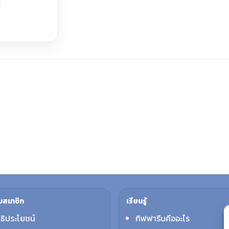
บสมาชิก
เรียนรู้
ทธิประโยชน์
กิฟฟารีนคืออะไร