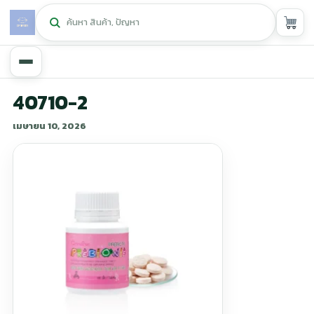
หน้าหลัก
40710-2
เมษายน 10, 2026
ศูนย์กิฟฟารีน
▾
สุขภาพและการแก้ปัญหา
▾
ลดน้ำหนัก
▾
ความงาม
▾
หน้ารวมสินค้า
หน้าตระกร้าสินค้า