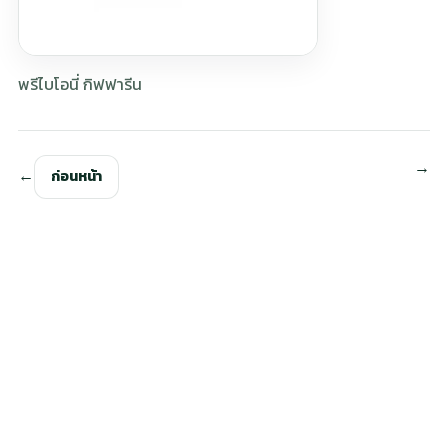
พรีไบโอนี่ กิฟฟารีน
ก่อนหน้า