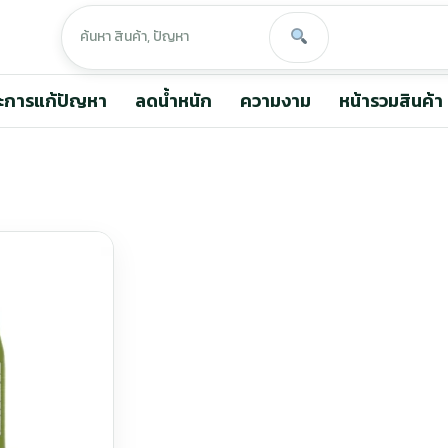
ะการแก้ปัญหา
ลดน้ำหนัก
ความงาม
หน้ารวมสินค้า