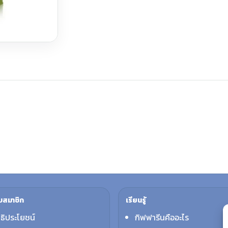
บสมาชิก
เรียนรู้
ทธิประโยชน์
กิฟฟารีนคืออะไร