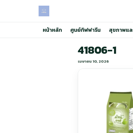
หน้าหลัก
ศูนย์กิฟฟารีน
สุขภาพแล
41806-1
เมษายน 10, 2026