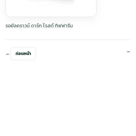
รอยัลคราวน์ ดาร์ก โรสต์ กิฟฟารีน
ก่อนหน้า