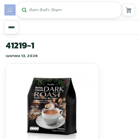
หน้าหลัก
41219-1
เมษายน 13, 2026
ศูนย์กิฟฟารีน
▾
สุขภาพและการแก้ปัญหา
▾
ลดน้ำหนัก
▾
ความงาม
▾
หน้ารวมสินค้า
หน้าตระกร้าสินค้า