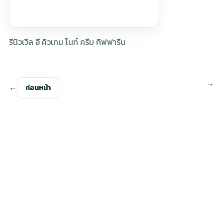
รีนิวเวิล อี คิวเทน ไนท์ ครีม กิฟฟารีน
ก่อนหน้า