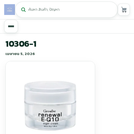
หน้าหลัก
10306-1
เมษายน 5, 2026
ศูนย์กิฟฟารีน
▾
สุขภาพและการแก้ปัญหา
▾
ลดน้ำหนัก
▾
ความงาม
▾
หน้ารวมสินค้า
หน้าตระกร้าสินค้า