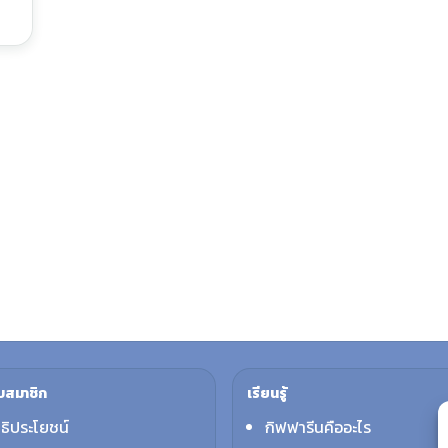
บสมาชิก
เรียนรู้
ทธิประโยชน์
กิฟฟารีนคืออะไร