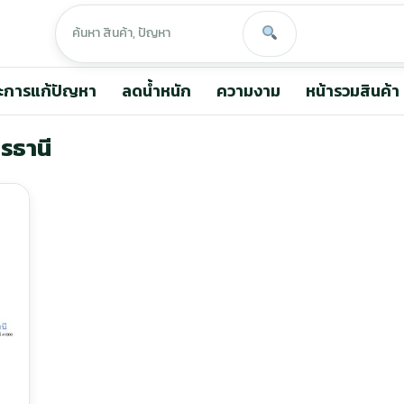
ะการแก้ปัญหา
ลดน้ำหนัก
ความงาม
หน้ารวมสินค้า
ดรธานี