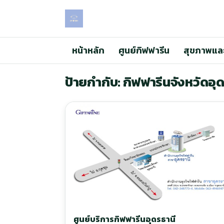
หน้าหลัก
ศูนย์กิฟฟารีน
สุขภาพแล
ป้ายกำกับ: กิฟฟารีนจังหวัดอุ
ศูนย์บริการกิฟฟารีนอุดรธานี