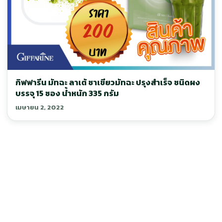
กิฟฟารีน มัทฉะ ลาเต้ ชาเขียวมัทฉะ ปรุงสำเร็จ ชนิดผง
บรรจุ 15 ซอง น้ำหนัก 335 กรัม
เมษายน 2, 2022