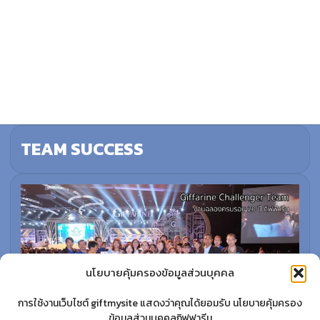
TEAM SUCCESS
นโยบายคุ้มครองข้อมูลส่วนบุคคล
การใช้งานเว็บไซต์ giftmysite แสดงว่าคุณได้ยอมรับ นโยบายคุ้มครอง
ข้อมูลส่วนบุคคลกิฟฟารีน