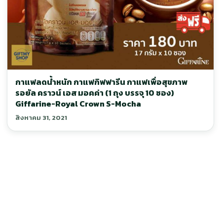
กาแฟลดน้ำหนัก กาแฟกิฟฟารีน กาแฟเพื่อสุขภาพ
รอยัล คราวน์ เอส มอคค่า (1 ถุง บรรจุ 10 ซอง)
Giffarine-Royal Crown S-Mocha
สิงหาคม 31, 2021