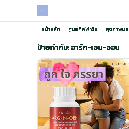
หน้าหลัก
ศูนย์กิฟฟารีน
สุขภาพแล
ป้ายกำกับ: อาร์ก-เอน-ออน