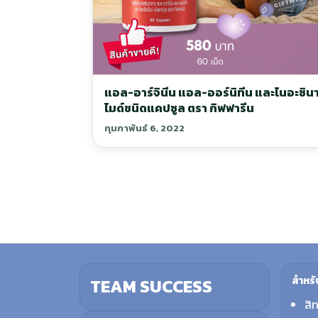
แอล-อาร์จินีน แอล-ออร์นิทีน และไนอะซิน
ไมด์ชนิดแคปซูล ตรา กิฟฟารีน
กุมภาพันธ์ 6, 2022
สำหรั
TEAM SUCCESS
สิ