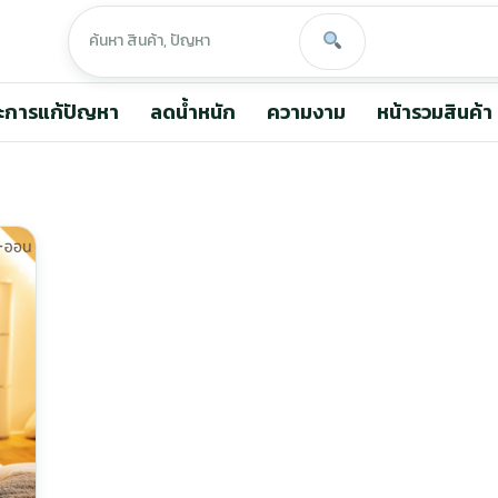
ะการแก้ปัญหา
ลดน้ำหนัก
ความงาม
หน้ารวมสินค้า