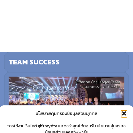
TEAM SUCCESS
นโยบายคุ้มครองข้อมูลส่วนบุคคล
การใช้งานเว็บไซต์ giftmysite แสดงว่าคุณได้ยอมรับ นโยบายคุ้มครอง
ข้อมูลส่วนบุคคลกิฟฟารีน