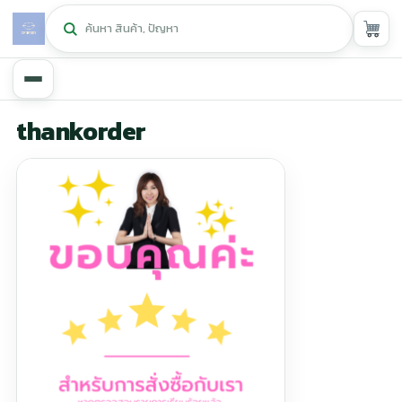
หน้าหลัก
thankorder
ศูนย์กิฟฟารีน
▾
สุขภาพและการแก้ปัญหา
▾
ลดน้ำหนัก
▾
ความงาม
▾
หน้ารวมสินค้า
หน้าตระกร้าสินค้า