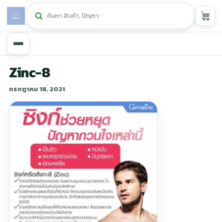
หน้าหลัก
Zinc-8
กรกฎาคม 18, 2021
ศูนย์กิฟฟารีน
▾
สุขภาพและการแก้ปัญหา
▾
ลดน้ำหนัก
▾
ความงาม
▾
หน้ารวมสินค้า
หน้าตระกร้าสินค้า