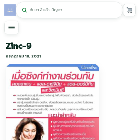
หน้าหลัก
Zinc-9
กรกฎาคม 18, 2021
ศูนย์กิฟฟารีน
▾
สุขภาพและการแก้ปัญหา
▾
ลดน้ำหนัก
▾
ความงาม
▾
หน้ารวมสินค้า
หน้าตระกร้าสินค้า