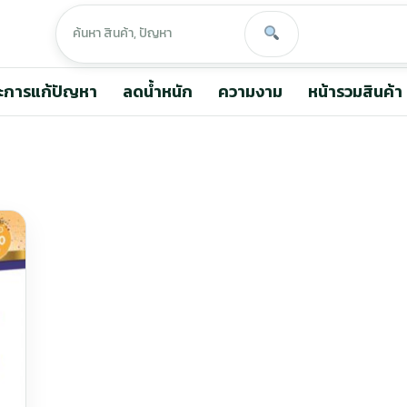
ะการแก้ปัญหา
ลดน้ำหนัก
ความงาม
หน้ารวมสินค้า