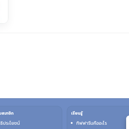
บสมาชิก
เรียนรู้
ทธิประโยชน์
กิฟฟารีนคืออะไร