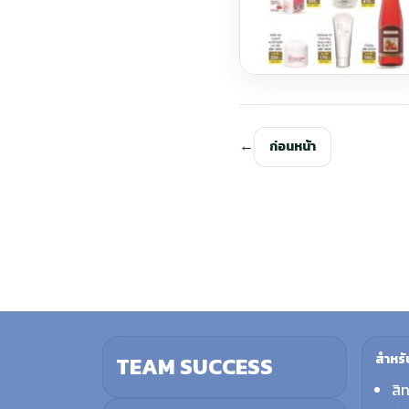
ก่อนหน้า
สำหรั
TEAM SUCCESS
สิ