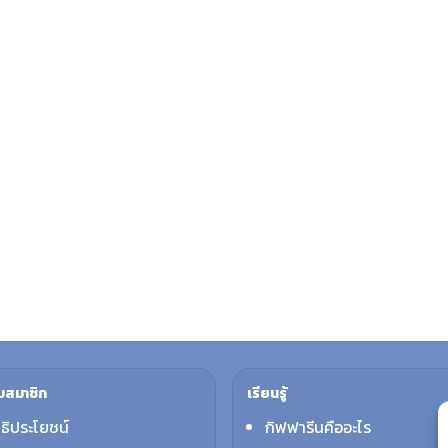
บสมาชิก
เรียนรู้
ทธิประโยชน์
กิฟฟารีนคืออะไร