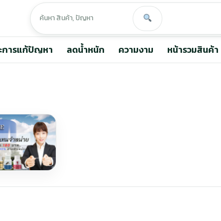
ะการแก้ปัญหา
ลดน้ำหนัก
ความงาม
หน้ารวมสินค้า