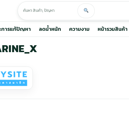
ะการแก้ปัญหา
ลดน้ำหนัก
ความงาม
หน้ารวมสินค้า
ARINE_X