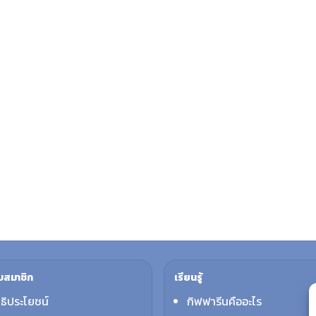
บสมาชิก
เรียนรู้
ทธิประโยชน์
กิฟฟารีนคืออะไร