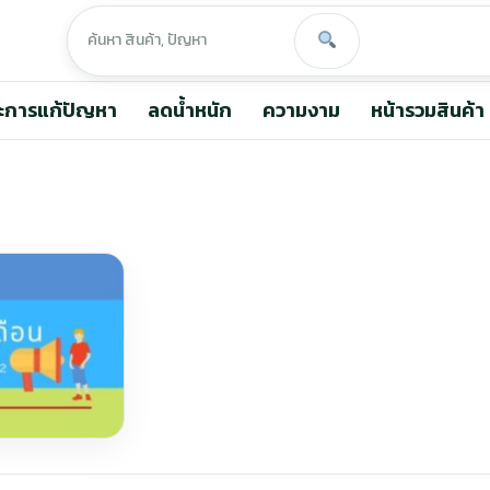
ะการแก้ปัญหา
ลดน้ำหนัก
ความงาม
หน้ารวมสินค้า