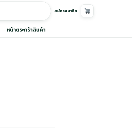
สมัครสมาชิก
หน้าตระกร้าสินค้า